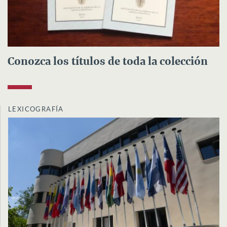
Conozca los títulos de toda la colección
LEXICOGRAFÍA