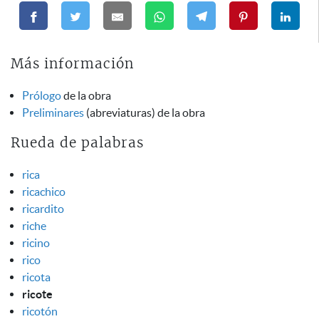
Más información
Prólogo
de la obra
Preliminares
(abreviaturas) de la obra
Rueda de palabras
rica
ricachico
ricardito
riche
ricino
rico
ricota
ricote
ricotón