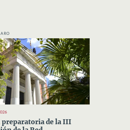
LARO
2026
preparatoria de la III