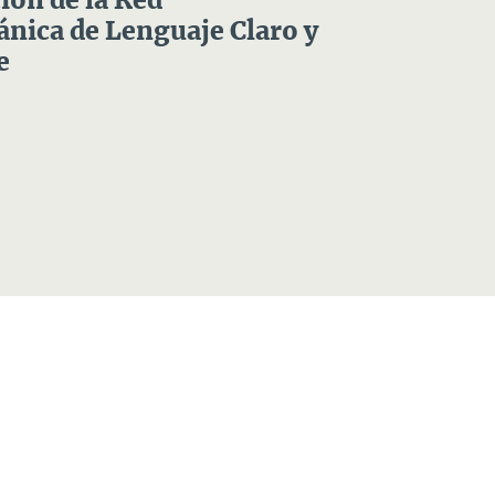
ón de la Red
nica de Lenguaje Claro y
e