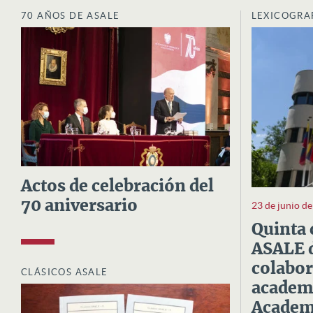
70 AÑOS DE ASALE
LEXICOGRA
Actos de celebración del
70 aniversario
23 de junio d
Quinta 
ASALE d
colabor
CLÁSICOS ASALE
academi
Academi