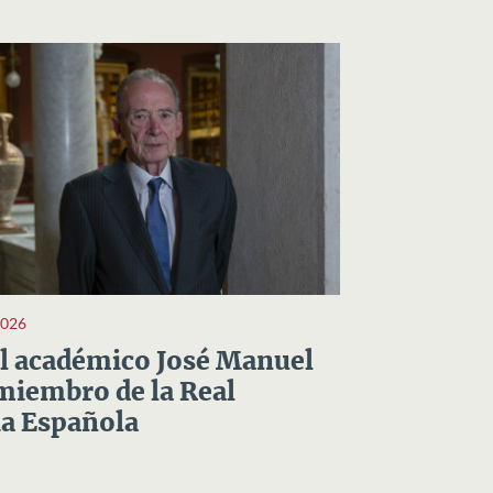
2026
el académico José Manuel
miembro de la Real
a Española