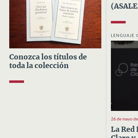
(ASALE
LENGUAJE 
Conozca los títulos de
toda la colección
26 de mayo d
La Red 