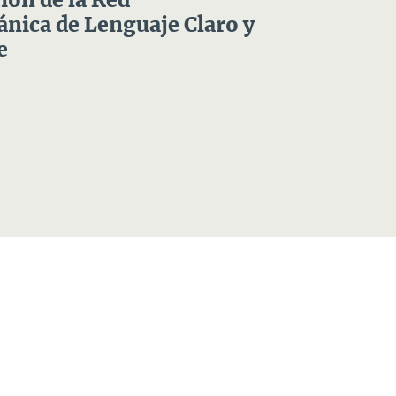
ón de la Red
nica de Lenguaje Claro y
e