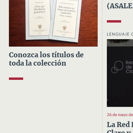
(ASALE
LENGUAJE 
Conozca los títulos de
toda la colección
26 de mayo d
La Red 