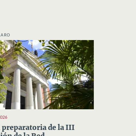
LARO
2026
preparatoria de la III