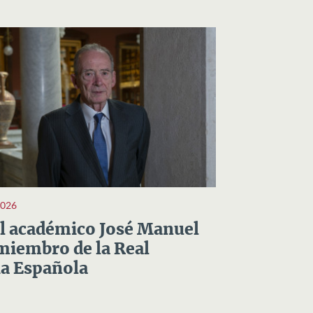
2026
el académico José Manuel
miembro de la Real
a Española