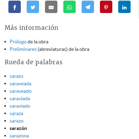
Más información
Prólogo
de la obra
Preliminares
(abreviaturas) de la obra
Rueda de palabras
sarato
saraveada
saraveado
saraviada
saraviado
saraza
sarazo
sarazón
sarazona