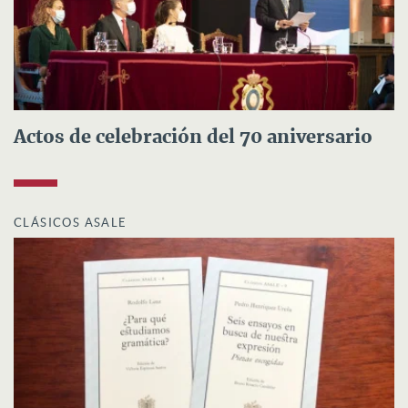
Actos de celebración del 70 aniversario
CLÁSICOS ASALE