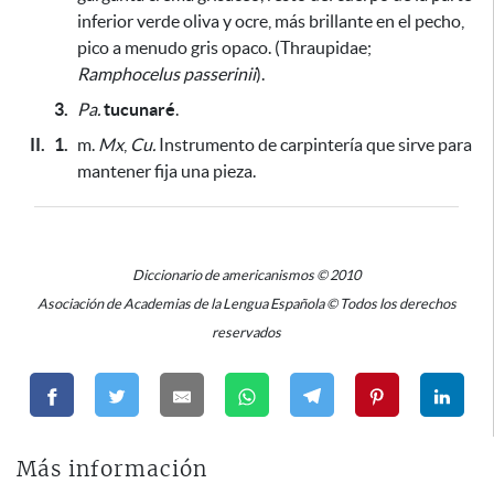
inferior verde oliva y ocre, más brillante en el pecho,
pico a menudo gris opaco. (Thraupidae;
Ramphocelus passerinii
).
3.
Pa.
tucunaré
.
II.
1.
m.
Mx
,
Cu.
Instrumento de carpintería
que sirve para
mantener fija una pieza
.
Diccionario de americanismos © 2010
Asociación de Academias de la Lengua Española © Todos los derechos
reservados
Más información