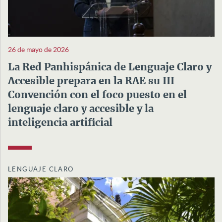
26 de mayo de 2026
La Red Panhispánica de Lenguaje Claro y
Accesible prepara en la RAE su III
Convención con el foco puesto en el
lenguaje claro y accesible y la
inteligencia artificial
LENGUAJE CLARO