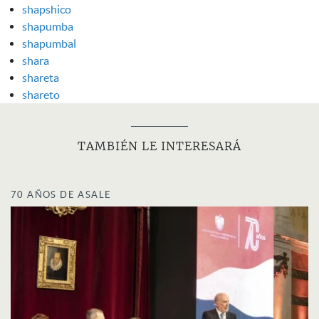
shapshico
shapumba
shapumbal
shara
shareta
shareto
TAMBIÉN LE INTERESARÁ
70 AÑOS DE ASALE