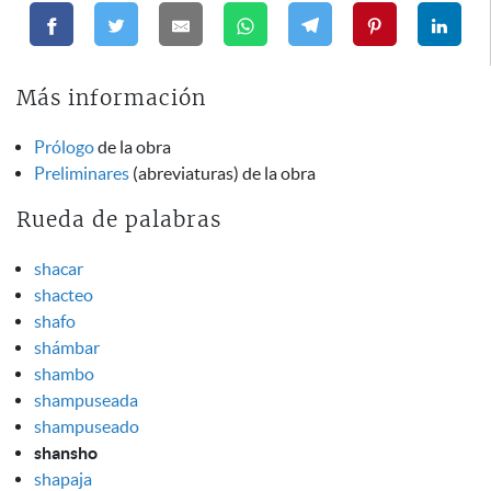
Más información
Prólogo
de la obra
Preliminares
(abreviaturas) de la obra
Rueda de palabras
shacar
shacteo
shafo
shámbar
shambo
shampuseada
shampuseado
shansho
shapaja