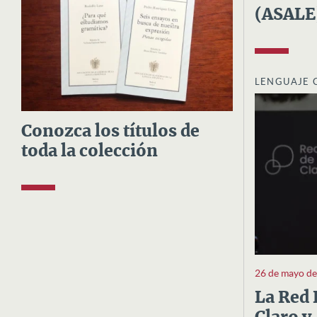
(ASALE
LENGUAJE 
Conozca los títulos de
toda la colección
26 de mayo d
La Red 