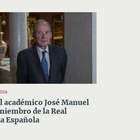
2026
el académico José Manuel
miembro de la Real
a Española