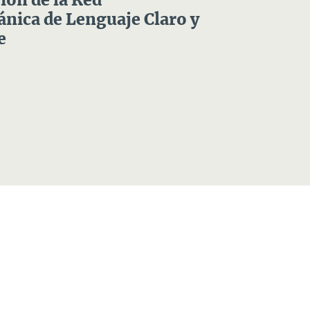
ón de la Red
nica de Lenguaje Claro y
e