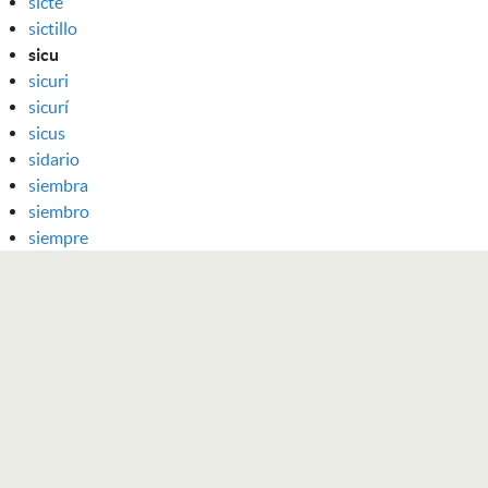
sicte
sictillo
sicu
sicuri
sicurí
sicus
sidario
siembra
siembro
siempre