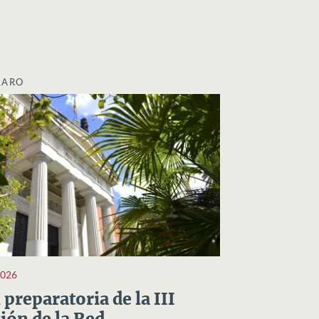
LARO
2026
preparatoria de la III