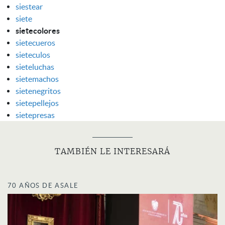
siestear
siete
sietecolores
sietecueros
sieteculos
sieteluchas
sietemachos
sietenegritos
sietepellejos
sietepresas
TAMBIÉN LE INTERESARÁ
70 AÑOS DE ASALE