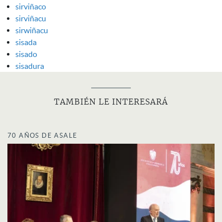
sirviñaco
sirviñacu
sirwiñacu
sisada
sisado
sisadura
TAMBIÉN LE INTERESARÁ
70 AÑOS DE ASALE