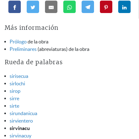
Más información
Prólogo
de la obra
Preliminares
(abreviaturas) de la obra
Rueda de palabras
sirisecua
sirlochi
sirop
sirre
sirte
sirundanicua
sirvientero
sirvinacu
sirvinacuy