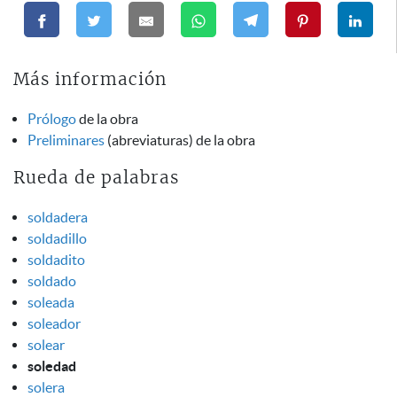
Más información
Prólogo
de la obra
Preliminares
(abreviaturas) de la obra
Rueda de palabras
soldadera
soldadillo
soldadito
soldado
soleada
soleador
solear
soledad
solera