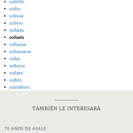
solitillo
solito
soliviar
solivio
sollada
sollado
sollamar
sollamarse
sollar
sollarse
sollate
sollón
solmáforo
TAMBIÉN LE INTERESARÁ
70 AÑOS DE ASALE