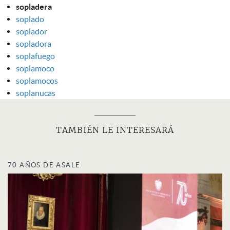
sopladera
soplado
soplador
sopladora
soplafuego
soplamoco
soplamocos
soplanucas
TAMBIÉN LE INTERESARÁ
70 AÑOS DE ASALE