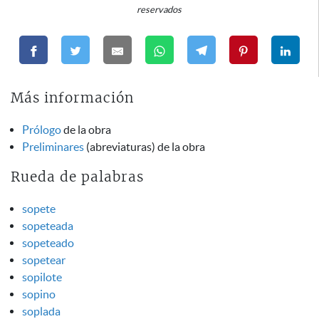
reservados
Más información
Prólogo
de la obra
Preliminares
(abreviaturas) de la obra
Rueda de palabras
sopete
sopeteada
sopeteado
sopetear
sopilote
sopino
soplada