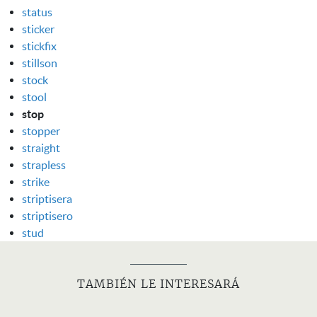
status
sticker
stickfix
stillson
stock
stool
stop
stopper
straight
strapless
strike
striptisera
striptisero
stud
TAMBIÉN LE INTERESARÁ