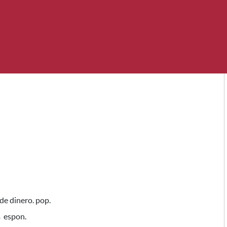
 de dinero. pop.
→ espon.