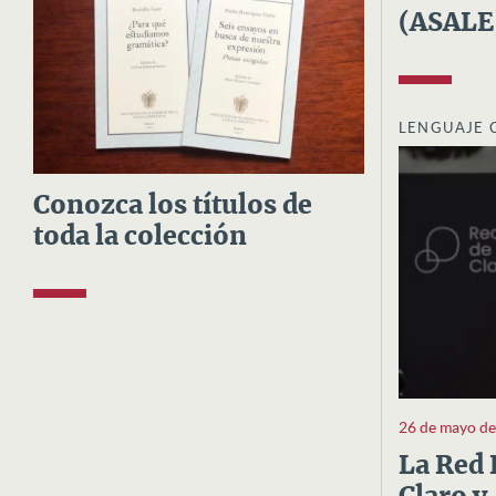
(ASALE
LENGUAJE 
Conozca los títulos de
toda la colección
26 de mayo d
La Red 