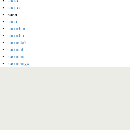
sucio
sucito
suco
sucte
sucuchar
sucucho
sucumbé
sucunal
sucunán
sucunango