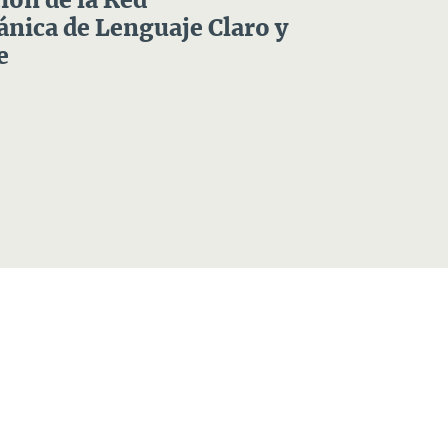
ón de la Red
nica de Lenguaje Claro y
e