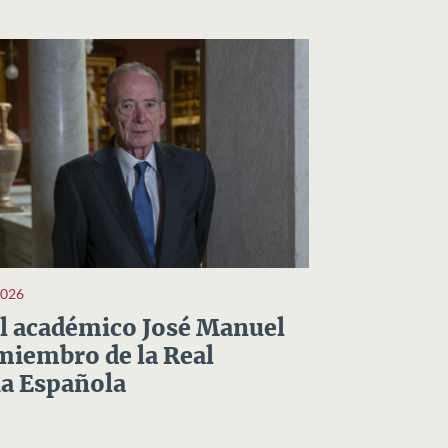
2026
el académico José Manuel
miembro de la Real
a Española