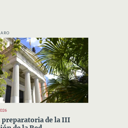
LARO
2026
preparatoria de la III