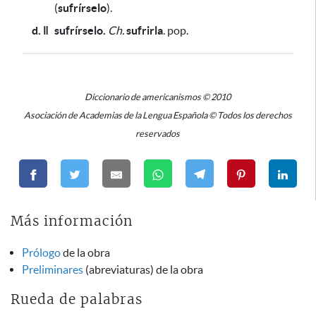
(
sufrírselo
).
d. ǁ
sufrírselo.
Ch.
sufrirla
. pop.
Diccionario de americanismos © 2010
Asociación de Academias de la Lengua Española © Todos los derechos
reservados
Más información
Prólogo
de la obra
Preliminares
(abreviaturas) de la obra
Rueda de palabras