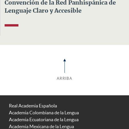
Convención de la Red Panhispánica de
Lenguaje Claro y Accesible
ARRIBA
Real Academia Española
Academia Colombiana de la Lengua
Academia Ecuatoriana de la Lengua
Academia Mexicana de la Lengua