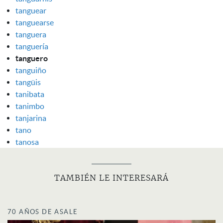
tanguear
tanguearse
tanguera
tanguería
tanguero
tanguiño
tangüis
tanibata
tanimbo
tanjarina
tano
tanosa
TAMBIÉN LE INTERESARÁ
70 AÑOS DE ASALE