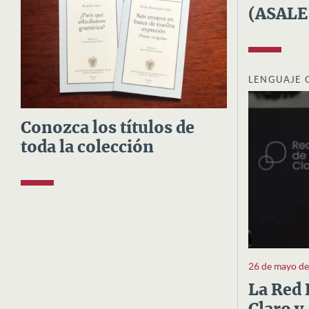
(ASALE
LENGUAJE 
Conozca los títulos de
toda la colección
26 de mayo d
La Red 