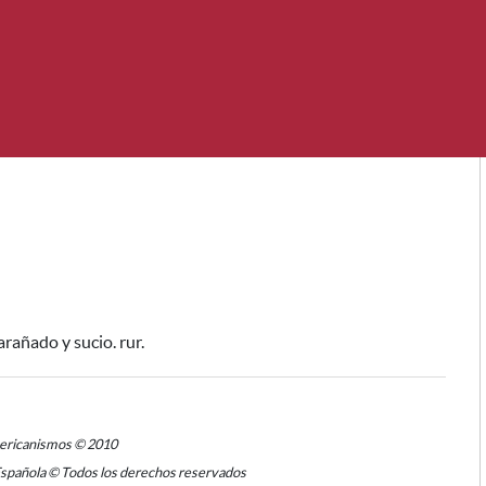
arañado y sucio. rur.
mericanismos © 2010
Española © Todos los derechos reservados