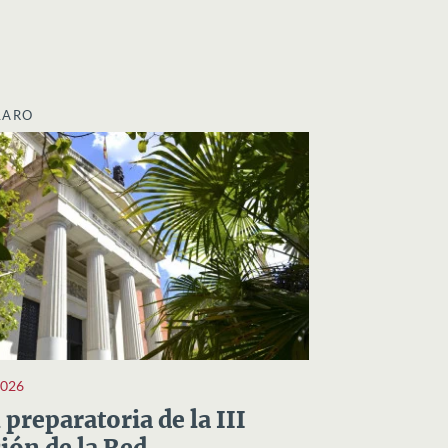
LARO
2026
preparatoria de la III