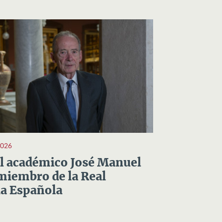
2026
el académico José Manuel
miembro de la Real
a Española