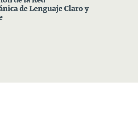
ón de la Red
nica de Lenguaje Claro y
e