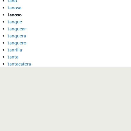
tano
tanosa
tanoso
tanque
tanquear
tanquera
tanquero
tanrilla
tanta
tantacatera