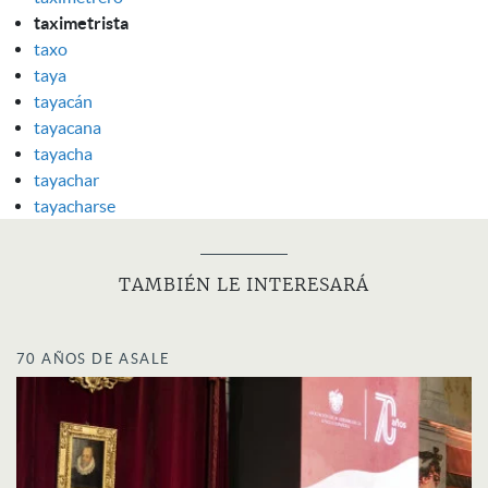
taximetrista
taxo
taya
tayacán
tayacana
tayacha
tayachar
tayacharse
TAMBIÉN LE INTERESARÁ
70 AÑOS DE ASALE