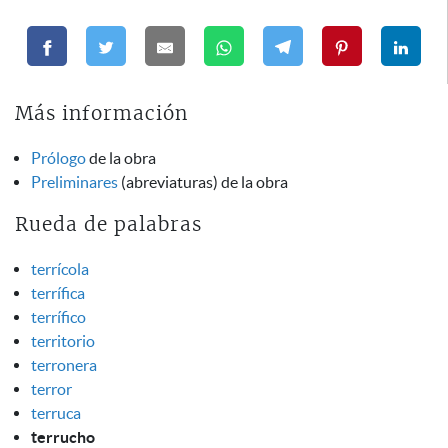
Más información
Prólogo
de la obra
Preliminares
(abreviaturas) de la obra
Rueda de palabras
terrícola
terrífica
terrífico
territorio
terronera
terror
terruca
terrucho