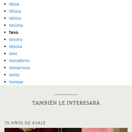
tésia
tésica
tésico
tesista
teso
tesoro
tésota
test
testaferro
testarruco
teste
testear
TAMBIÉN LE INTERESARÁ
70 AÑOS DE ASALE