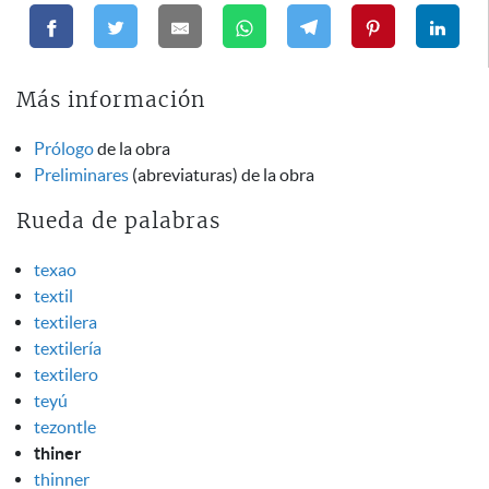
Más información
Prólogo
de la obra
Preliminares
(abreviaturas) de la obra
Rueda de palabras
texao
textil
textilera
textilería
textilero
teyú
tezontle
thiner
thinner