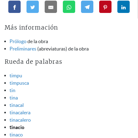
Más información
Prólogo
de la obra
Preliminares
(abreviaturas) de la obra
Rueda de palabras
timpu
timpusca
tin
tina
tinacal
tinacalera
tinacalero
tinacio
tinaco