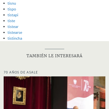
tisnu
tispo
tistapi
tiste
tistear
tistearse
tistincha
TAMBIÉN LE INTERESARÁ
70 AÑOS DE ASALE