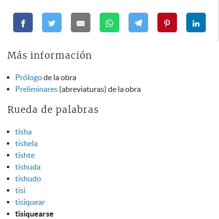
Más información
Prólogo
de la obra
Preliminares
(abreviaturas) de la obra
Rueda de palabras
tisha
tishela
tishte
tishuda
tishudo
tisi
tisiquear
tisiquearse