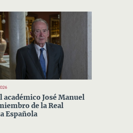
2026
el académico José Manuel
miembro de la Real
a Española