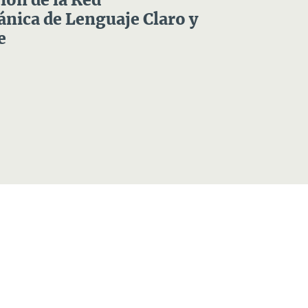
ón de la Red
nica de Lenguaje Claro y
e