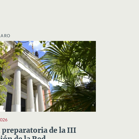
LARO
2026
preparatoria de la III