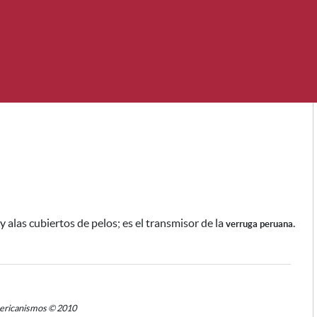
y alas cubiertos de pelos;
es el transmisor de la
.
verruga peruana
mericanismos © 2010