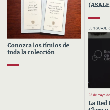
(ASALE
LENGUAJE 
Conozca los títulos de
toda la colección
26 de mayo d
La Red 