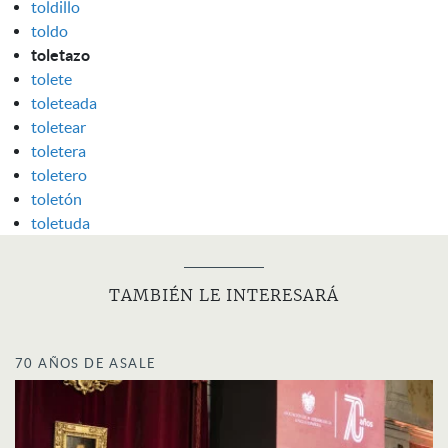
toldillo
toldo
toletazo
tolete
toleteada
toletear
toletera
toletero
toletón
toletuda
TAMBIÉN LE INTERESARÁ
70 AÑOS DE ASALE