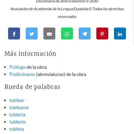
Diccionario de americanismos © 2010
Asociación de Academias de la Lengua Española © Todos los derechos
reservados
Más información
Prólogo
de la obra
Preliminares
(abreviaturas) de la obra
Rueda de palabras
toldear
toldearse
toldería
tolderío
toldeta