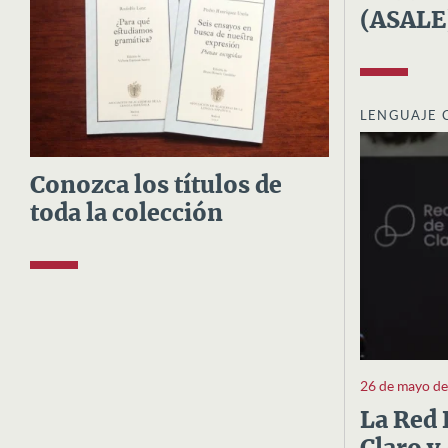
(ASALE
LENGUAJE 
Conozca los títulos de
toda la colección
26 de mayo d
La Red 