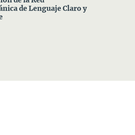
ón de la Red
nica de Lenguaje Claro y
e