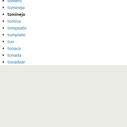
tomero
tomineja
tominejo
tomisa
tompeate
tompiate
ton
tonaca
tonada
tonadear