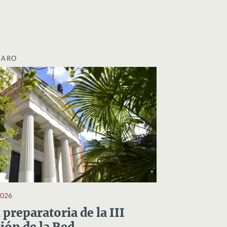
LARO
2026
preparatoria de la III