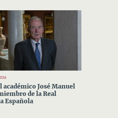
2026
el académico José Manuel
miembro de la Real
a Española