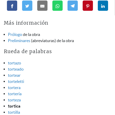
Más información
Prólogo
de la obra
Preliminares
(abreviaturas) de la obra
Rueda de palabras
tortazo
torteado
tortear
torteletti
tortera
tortería
torteza
tortica
tortilla