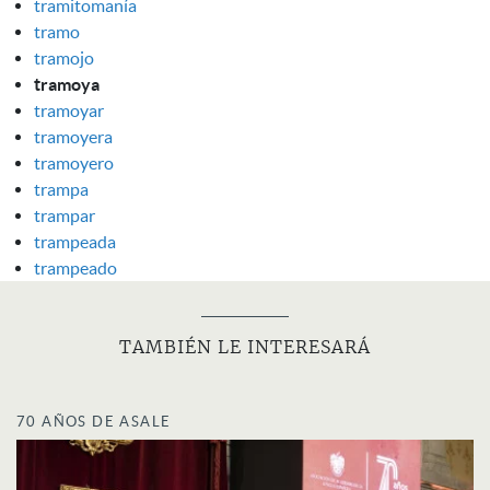
tramitomanía
tramo
tramojo
tramoya
tramoyar
tramoyera
tramoyero
trampa
trampar
trampeada
trampeado
TAMBIÉN LE INTERESARÁ
70 AÑOS DE ASALE