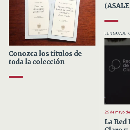
(ASALE
LENGUAJE 
Conozca los títulos de
toda la colección
26 de mayo d
La Red 