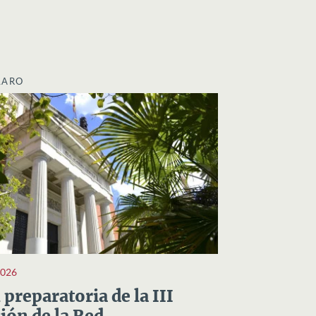
LARO
2026
preparatoria de la III