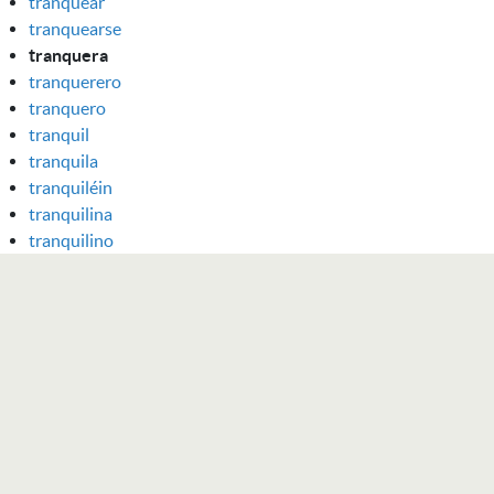
tranquear
tranquearse
tranquera
tranquerero
tranquero
tranquil
tranquila
tranquiléin
tranquilina
tranquilino