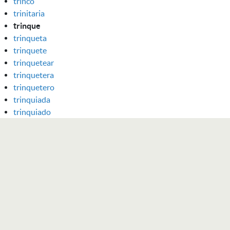
trinco
trinitaria
trinque
trinqueta
trinquete
trinquetear
trinquetera
trinquetero
trinquiada
trinquiado