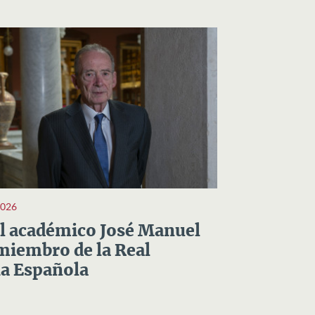
2026
el académico José Manuel
miembro de la Real
a Española