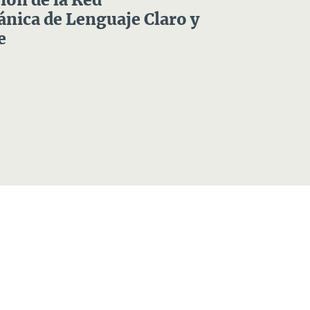
ón de la Red
nica de Lenguaje Claro y
e