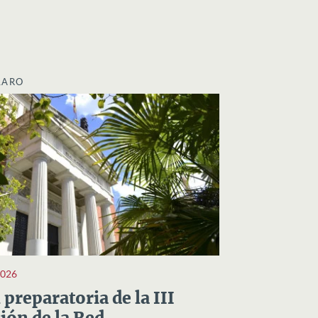
LARO
2026
preparatoria de la III