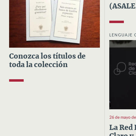
(ASALE
LENGUAJE 
Conozca los títulos de
toda la colección
26 de mayo d
La Red 