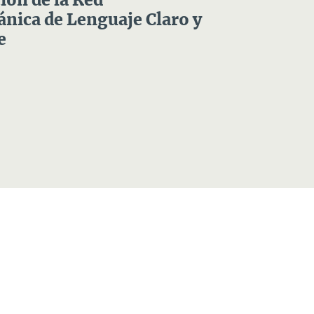
ón de la Red
nica de Lenguaje Claro y
e