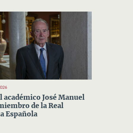
2026
el académico José Manuel
miembro de la Real
a Española