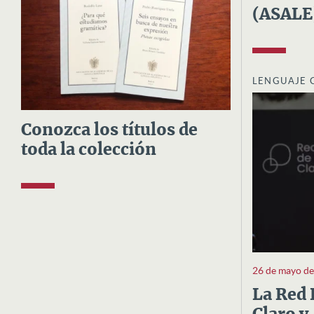
(ASALE
LENGUAJE 
Conozca los títulos de
toda la colección
26 de mayo d
La Red 