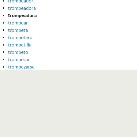
trompeador
trompeadora
trompeadura
trompear
trompeta
trompetero
trompetilla
trompeto
trompezar
trompezarse