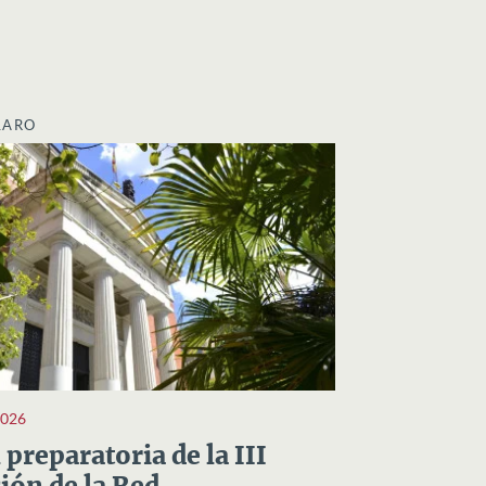
LARO
2026
preparatoria de la III