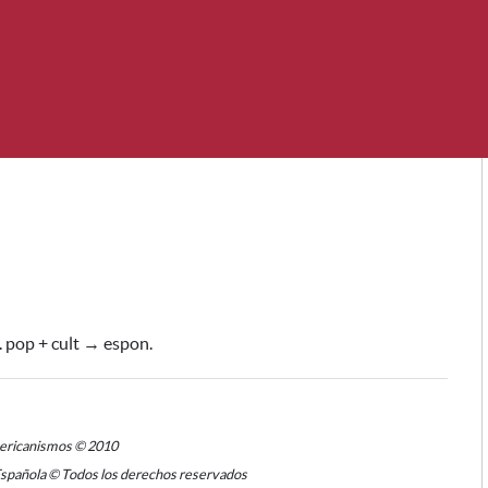
n. pop + cult → espon.
mericanismos © 2010
Española © Todos los derechos reservados