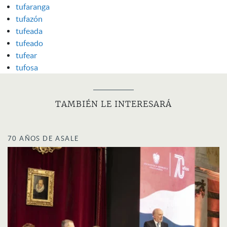
tufaranga
tufazón
tufeada
tufeado
tufear
tufosa
TAMBIÉN LE INTERESARÁ
70 AÑOS DE ASALE