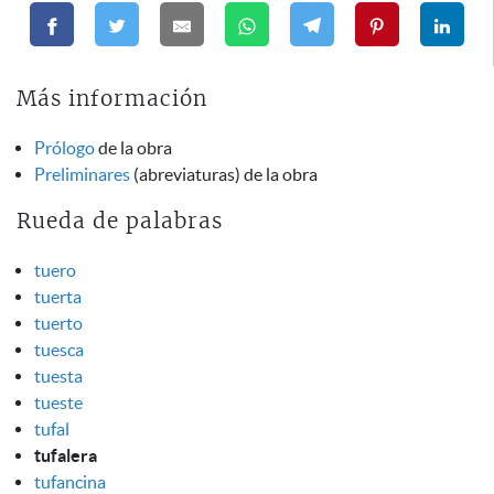
Más información
Prólogo
de la obra
Preliminares
(abreviaturas) de la obra
Rueda de palabras
tuero
tuerta
tuerto
tuesca
tuesta
tueste
tufal
tufalera
tufancina