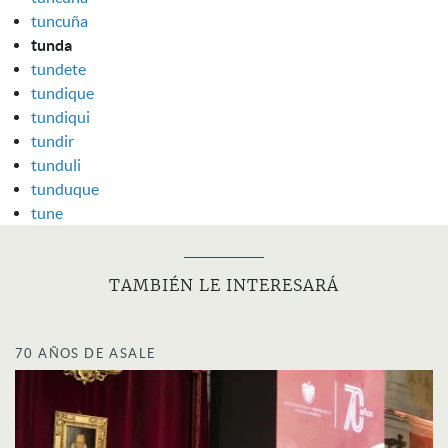
tuncuña
tunda
tundete
tundique
tundiqui
tundir
tunduli
tunduque
tune
TAMBIÉN LE INTERESARÁ
70 AÑOS DE ASALE