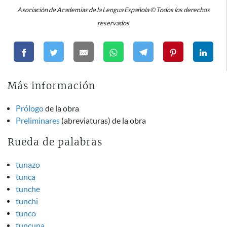
Asociación de Academias de la Lengua Española © Todos los derechos
reservados
Más información
Prólogo
de la obra
Preliminares
(abreviaturas) de la obra
Rueda de palabras
tunazo
tunca
tunche
tunchi
tunco
tuncuna