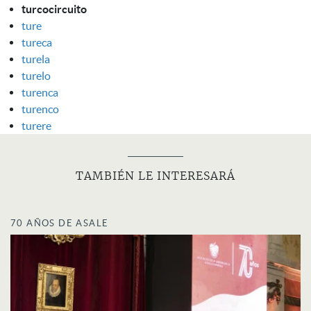
turcocircuito
ture
tureca
turela
turelo
turenca
turenco
turere
TAMBIÉN LE INTERESARÁ
70 AÑOS DE ASALE