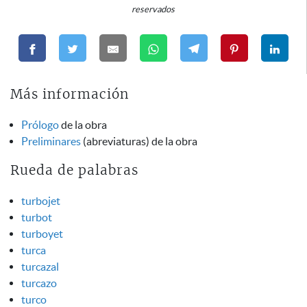
reservados
Más información
Prólogo
de la obra
Preliminares
(abreviaturas) de la obra
Rueda de palabras
turbojet
turbot
turboyet
turca
turcazal
turcazo
turco