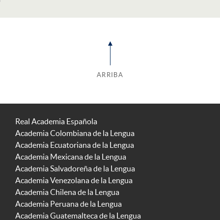
ARRIBA
Real Academia Española
Academia Colombiana de la Lengua
Academia Ecuatoriana de la Lengua
Academia Mexicana de la Lengua
Academia Salvadoreña de la Lengua
Academia Venezolana de la Lengua
Academia Chilena de la Lengua
Academia Peruana de la Lengua
Academia Guatemalteca de la Lengua