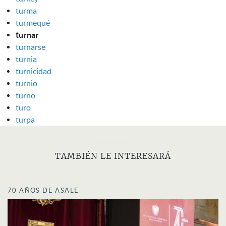
turma
turmequé
turnar
turnarse
turnia
turnicidad
turnio
turno
turo
turpa
TAMBIÉN LE INTERESARÁ
70 AÑOS DE ASALE