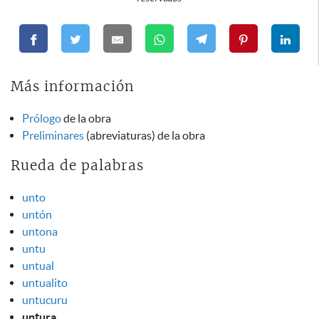
Más información
Prólogo
de la obra
Preliminares
(abreviaturas) de la obra
Rueda de palabras
unto
untón
untona
untu
untual
untualito
untucuru
untura