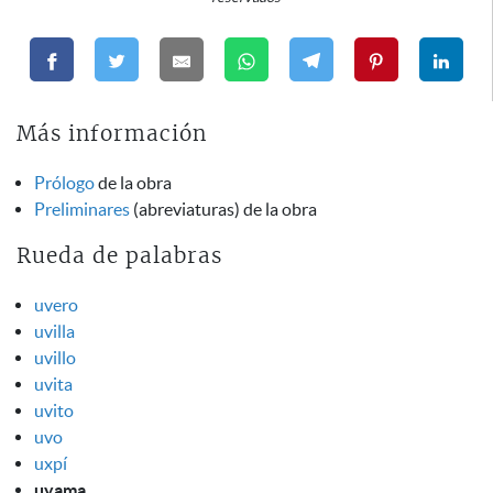
Más información
Prólogo
de la obra
Preliminares
(abreviaturas) de la obra
Rueda de palabras
uvero
uvilla
uvillo
uvita
uvito
uvo
uxpí
uyama