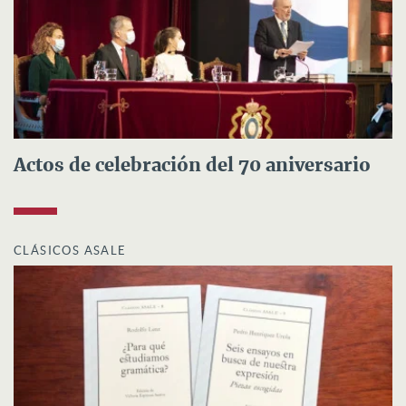
Actos de celebración del 70 aniversario
CLÁSICOS ASALE