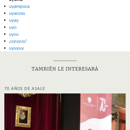
uyampuca
uyanzas
uyay
uyo
uysu
¡uyuyuy!
uyuyuy
TAMBIÉN LE INTERESARÁ
70 AÑOS DE ASALE