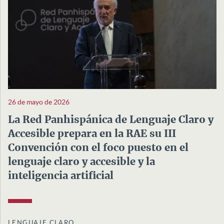
26 de mayo de 2026
La Red Panhispánica de Lenguaje Claro y
Accesible prepara en la RAE su III
Convención con el foco puesto en el
lenguaje claro y accesible y la
inteligencia artificial
LENGUAJE CLARO