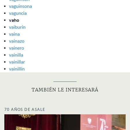
vaguinsona
vaguncia
vaho
vaiburín
vaina
vainazo
vainero
vainilla
vainillar
vainillín
TAMBIÉN LE INTERESARÁ
70 AÑOS DE ASALE