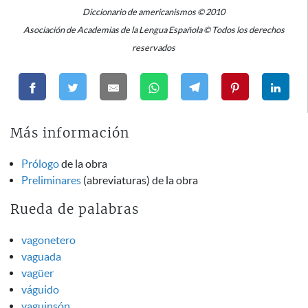
Diccionario de americanismos © 2010
Asociación de Academias de la Lengua Española © Todos los derechos
reservados
Más información
Prólogo
de la obra
Preliminares
(abreviaturas) de la obra
Rueda de palabras
vagonetero
vaguada
vagüer
váguido
vaguinsón