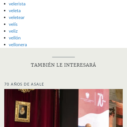
velerista
veleta
veletear
velís
veliz
vellón
vellonera
TAMBIÉN LE INTERESARÁ
70 AÑOS DE ASALE