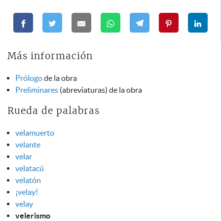
Más información
Prólogo
de la obra
Preliminares
(abreviaturas) de la obra
Rueda de palabras
velamuerto
velante
velar
velatacú
velatón
¡velay!
velay
velerismo