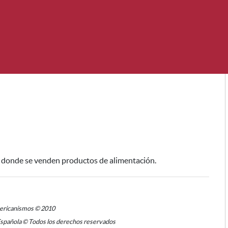
a donde se venden productos de alimentación.
mericanismos © 2010
Española © Todos los derechos reservados