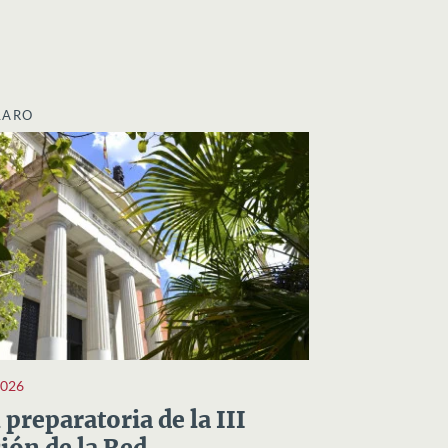
LARO
2026
preparatoria de la III