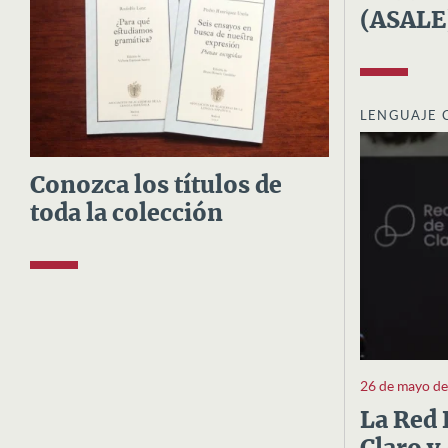
(ASALE
LENGUAJE 
Conozca los títulos de
toda la colección
26 de mayo d
La Red 