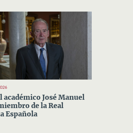
2026
el académico José Manuel
miembro de la Real
a Española