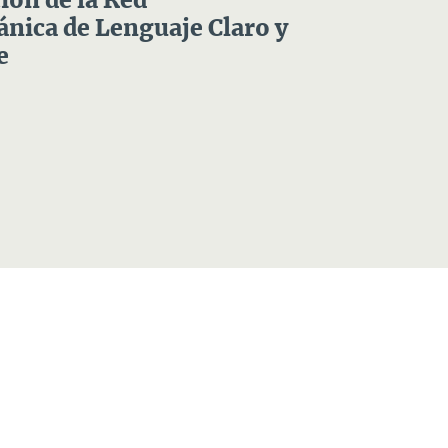
ón de la Red
nica de Lenguaje Claro y
e