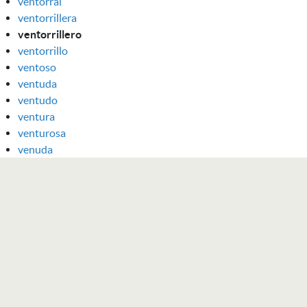
ventorral
ventorrillera
ventorrillero
ventorrillo
ventoso
ventuda
ventudo
ventura
venturosa
venuda