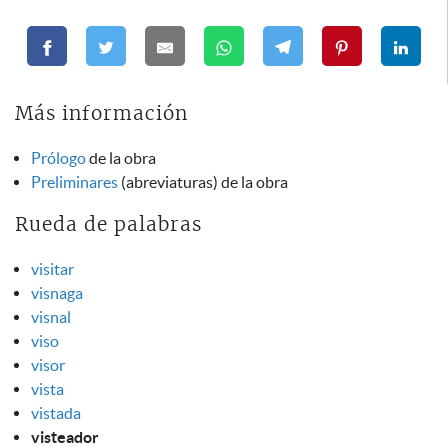
Más información
Prólogo
de la obra
Preliminares
(abreviaturas) de la obra
Rueda de palabras
visitar
visnaga
visnal
viso
visor
vista
vistada
visteador