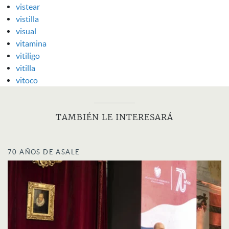
vistear
vistilla
visual
vitamina
vitiligo
vitilla
vitoco
TAMBIÉN LE INTERESARÁ
70 AÑOS DE ASALE