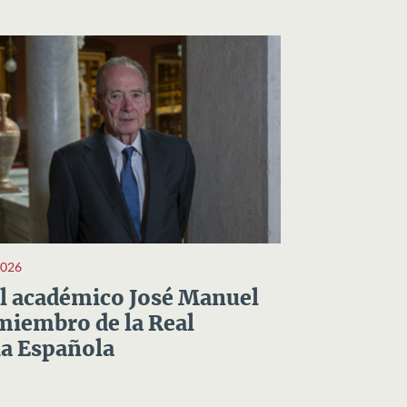
2026
el académico José Manuel
miembro de la Real
a Española