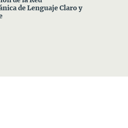
ón de la Red
nica de Lenguaje Claro y
e