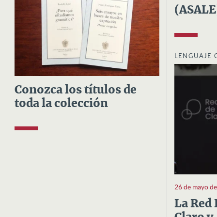
(ASALE
LENGUAJE 
Conozca los títulos de
toda la colección
26 de mayo d
La Red 