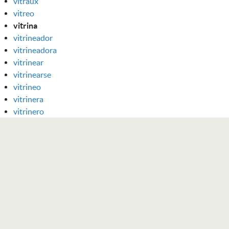
vitraux
vitreo
vitrina
vitrineador
vitrineadora
vitrinear
vitrinearse
vitrineo
vitrinera
vitrinero