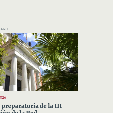
LARO
2026
preparatoria de la III