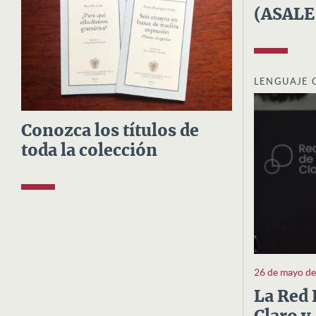
(ASALE
LENGUAJE 
Conozca los títulos de
toda la colección
26 de mayo d
La Red 