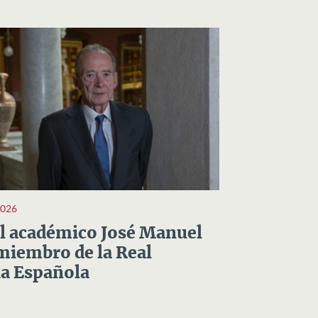
2026
el académico José Manuel
miembro de la Real
a Española