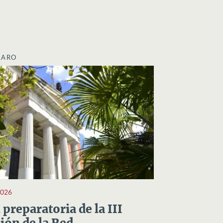
LARO
2026
preparatoria de la III