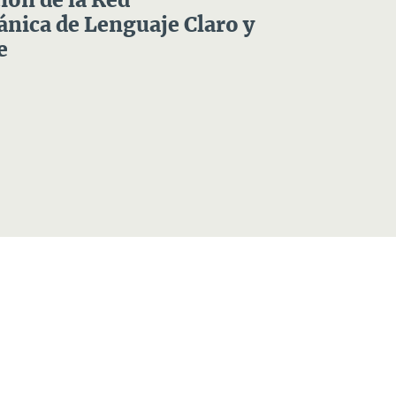
ón de la Red
nica de Lenguaje Claro y
e