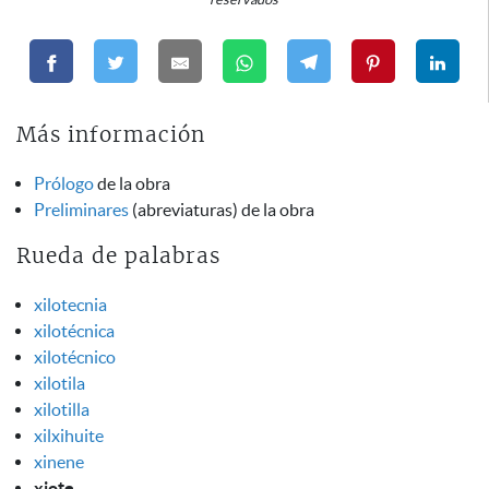
Más información
Prólogo
de la obra
Preliminares
(abreviaturas) de la obra
Rueda de palabras
xilotecnia
xilotécnica
xilotécnico
xilotila
xilotilla
xilxihuite
xinene
xiote