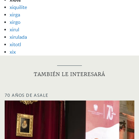
xiquilite
xirga
xirgo
xirul
xirulada
xitotl
xix
TAMBIÉN LE INTERESARÁ
70 AÑOS DE ASALE