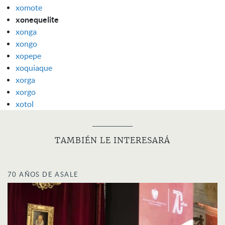
xomote
xonequelite
xonga
xongo
xopepe
xoquiaque
xorga
xorgo
xotol
TAMBIÉN LE INTERESARÁ
70 AÑOS DE ASALE