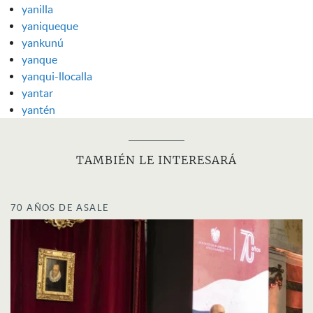
yanilla
yaniqueque
yankunú
yanque
yanqui-llocalla
yantar
yantén
TAMBIÉN LE INTERESARÁ
70 AÑOS DE ASALE