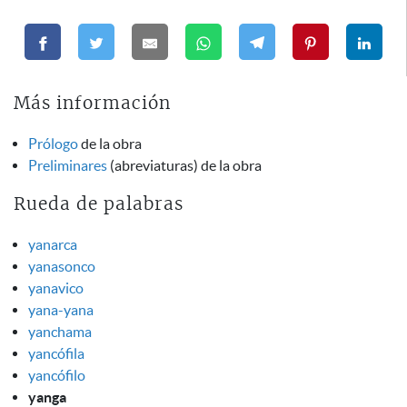
Más información
Prólogo
de la obra
Preliminares
(abreviaturas) de la obra
Rueda de palabras
yanarca
yanasonco
yanavico
yana-yana
yanchama
yancófila
yancófilo
yanga