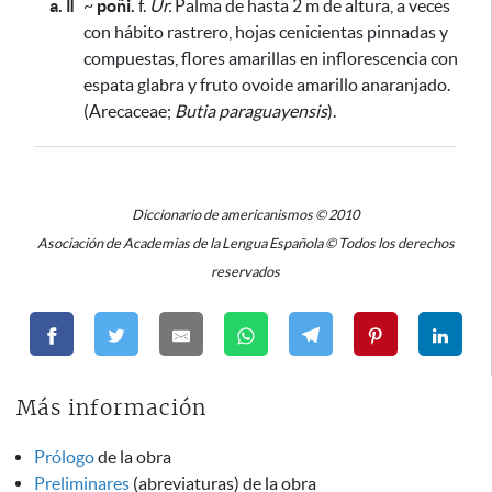
a. ǁ
~
poñi.
f.
Ur.
Palma de hasta 2 m de altura, a veces
con hábito rastrero, hojas cenicientas pinnadas y
compuestas, flores amarillas en inflorescencia con
espata glabra y fruto ovoide amarillo anaranjado.
(Arecaceae;
Butia paraguayensis
).
Diccionario de americanismos © 2010
Asociación de Academias de la Lengua Española © Todos los derechos
reservados
Más información
Prólogo
de la obra
Preliminares
(abreviaturas) de la obra