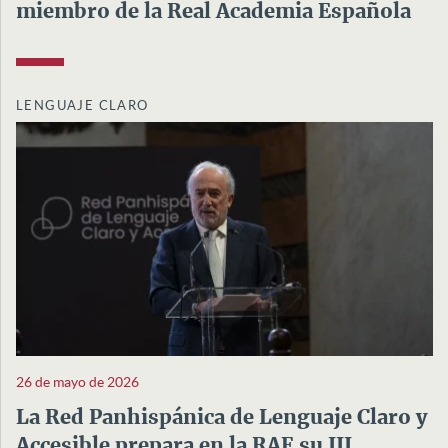
miembro de la Real Academia Española
LENGUAJE CLARO
26 de mayo de 2026
La Red Panhispánica de Lenguaje Claro y
Accesible prepara en la RAE su III