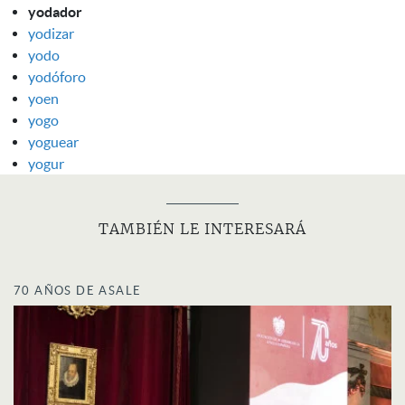
yodador
yodizar
yodo
yodóforo
yoen
yogo
yoguear
yogur
TAMBIÉN LE INTERESARÁ
70 AÑOS DE ASALE