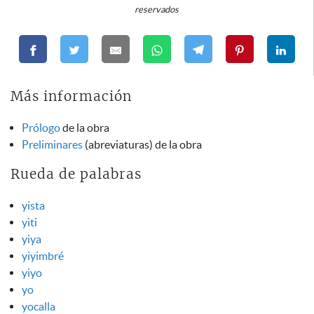
reservados
Más información
Prólogo
de la obra
Preliminares
(abreviaturas) de la obra
Rueda de palabras
yista
yiti
yiya
yiyimbré
yiyo
yo
yocalla