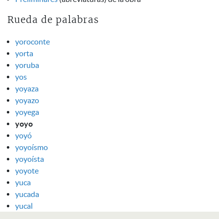
Rueda de palabras
yoroconte
yorta
yoruba
yos
yoyaza
yoyazo
yoyega
yoyo
yoyó
yoyoísmo
yoyoísta
yoyote
yuca
yucada
yucal