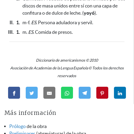
discos de masa unidos entre sí con una capa de
confitura o de dulce de leche. (
yoyó
).
II.
1.
m-f.
ES.
Persona aduladora y servil.
III.
1.
m.
ES.
Comida de presos.
Diccionario de americanismos © 2010
Asociación de Academias de la Lengua Española © Todos los derechos
reservados
Más información
Prólogo
de la obra
Preliminares
(abreviaturas) de la obra