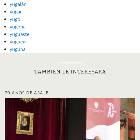
yugalán
yugar
yugo
yugona
yuguaste
yuguear
yuguna
TAMBIÉN LE INTERESARÁ
70 AÑOS DE ASALE