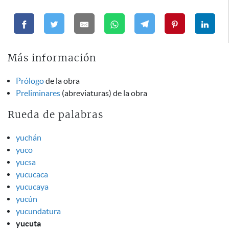
Más información
Prólogo
de la obra
Preliminares
(abreviaturas) de la obra
Rueda de palabras
yuchán
yuco
yucsa
yucucaca
yucucaya
yucún
yucundatura
yucuta